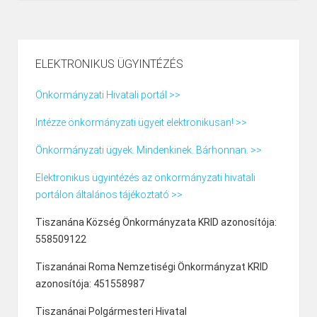
ELEKTRONIKUS ÜGYINTÉZÉS
Önkormányzati Hivatali portál >>
Intézze önkormányzati ügyeit elektronikusan! >>
Önkormányzati ügyek. Mindenkinek. Bárhonnan. >>
Elektronikus ügyintézés az önkormányzati hivatali
portálon általános tájékoztató >>
Tiszanána Község Önkormányzata KRID azonosítója:
558509122
Tiszanánai Roma Nemzetiségi Önkormányzat KRID
azonosítója: 451558987
Tiszanánai Polgármesteri Hivatal