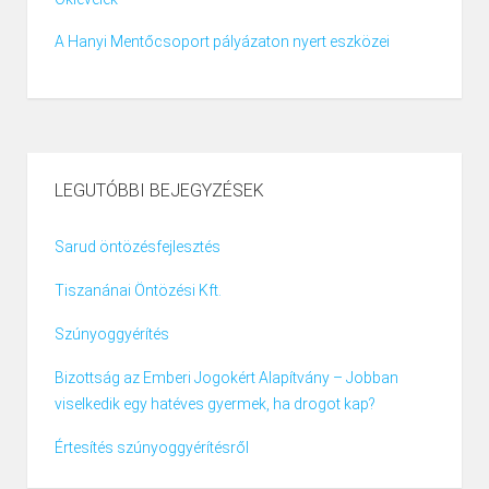
A Hanyi Mentőcsoport pályázaton nyert eszközei
LEGUTÓBBI BEJEGYZÉSEK
Sarud öntözésfejlesztés
Tiszanánai Öntözési Kft.
Szúnyoggyérítés
Bizottság az Emberi Jogokért Alapítvány – Jobban
viselkedik egy hatéves gyermek, ha drogot kap?
Értesítés szúnyoggyérítésről