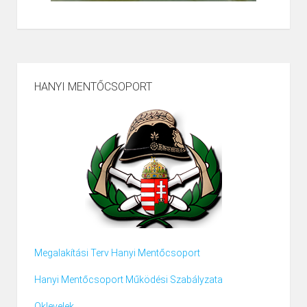
HANYI MENTŐCSOPORT
Megalakítási Terv Hanyi Mentőcsoport
Hanyi Mentőcsoport Működési Szabályzata
Oklevelek