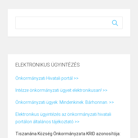
ELEKTRONIKUS ÜGYINTÉZÉS
Önkormányzati Hivatali portál >>
Intézze önkormányzati ügyeit elektronikusan! >>
Önkormányzati ügyek. Mindenkinek. Bárhonnan. >>
Elektronikus ügyintézés az önkormányzati hivatali
portálon általános tájékoztató >>
Tiszanána Község Önkormányzata KRID azonosítója: