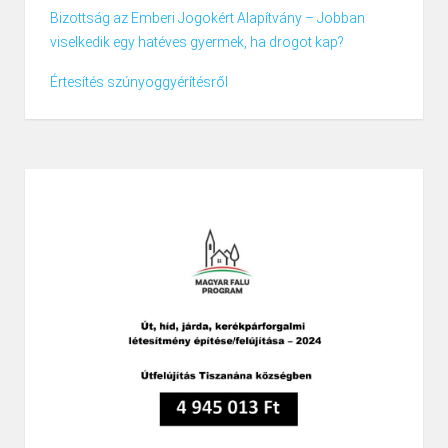
Bizottság az Emberi Jogokért Alapítvány – Jobban
viselkedik egy hatéves gyermek, ha drogot kap?
Értesítés szúnyoggyérítésről