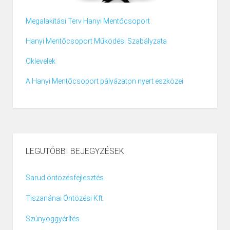
Megalakítási Terv Hanyi Mentőcsoport
Hanyi Mentőcsoport Működési Szabályzata
Oklevelek
A Hanyi Mentőcsoport pályázaton nyert eszközei
LEGUTÓBBI BEJEGYZÉSEK
Sarud öntözésfejlesztés
Tiszanánai Öntözési Kft.
Szúnyoggyérítés