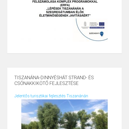
TISZANÁNA-DINNYÉSHÁT STRAND- ÉS
CSÓNAKKIKÖTŐ FEJLESZTÉSE
Jelentős turisztikai fejlesztés Tiszanánán