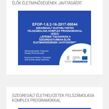
ÉLŐK ÉLETMINŐSÉGÉNEK JAVÍTÁSÁÉRT
SZEGREGÁLT ÉLETHELYZETEK FELSZÁMOLÁSA
KOMPLEX PROGRAMOKKAL