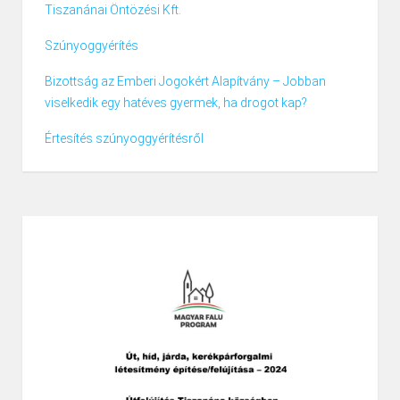
Tiszanánai Öntözési Kft.
Szúnyoggyérítés
Bizottság az Emberi Jogokért Alapítvány – Jobban
viselkedik egy hatéves gyermek, ha drogot kap?
Értesítés szúnyoggyérítésről