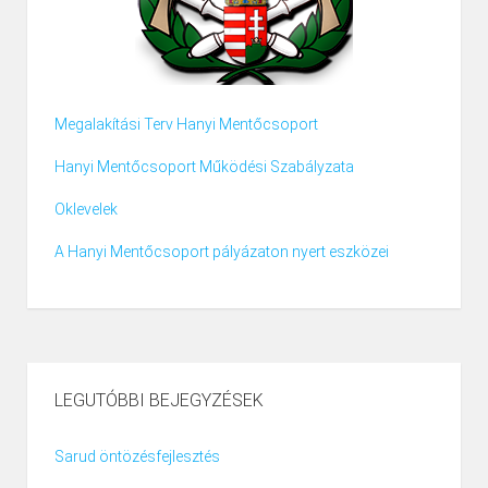
Megalakítási Terv Hanyi Mentőcsoport
Hanyi Mentőcsoport Működési Szabályzata
Oklevelek
A Hanyi Mentőcsoport pályázaton nyert eszközei
LEGUTÓBBI BEJEGYZÉSEK
Sarud öntözésfejlesztés