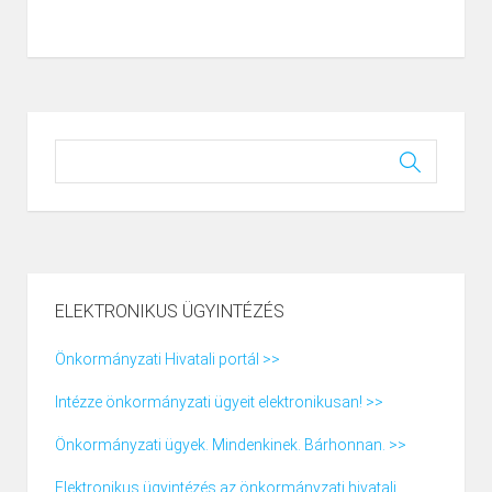
ELEKTRONIKUS ÜGYINTÉZÉS
Önkormányzati Hivatali portál >>
Intézze önkormányzati ügyeit elektronikusan! >>
Önkormányzati ügyek. Mindenkinek. Bárhonnan. >>
Elektronikus ügyintézés az önkormányzati hivatali