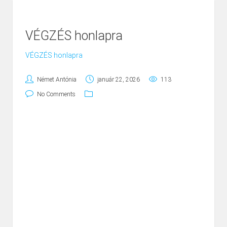
VÉGZÉS honlapra
VÉGZÉS honlapra
Német Antónia
január 22, 2026
113
No Comments