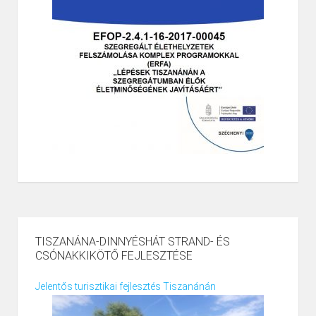
TISZANÁNA-DINNYÉSHÁT STRAND- ÉS
CSÓNAKKIKÖTŐ FEJLESZTÉSE
Jelentős turisztikai fejlesztés Tiszanánán