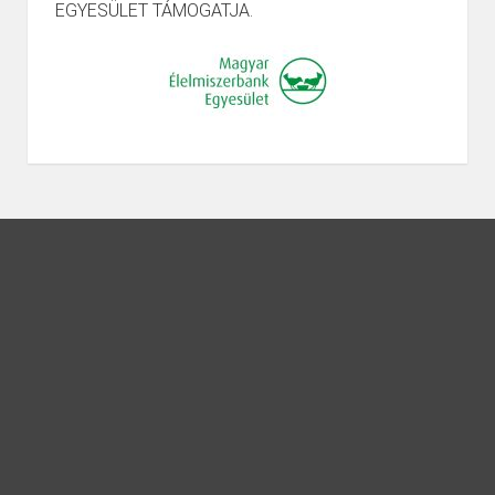
EGYESÜLET TÁMOGATJA.