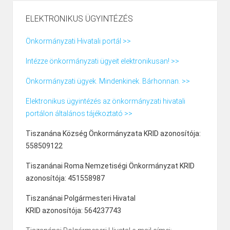
ELEKTRONIKUS ÜGYINTÉZÉS
Önkormányzati Hivatali portál >>
Intézze önkormányzati ügyeit elektronikusan! >>
Önkormányzati ügyek. Mindenkinek. Bárhonnan. >>
Elektronikus ügyintézés az önkormányzati hivatali
portálon általános tájékoztató >>
Tiszanána Község Önkormányzata KRID azonosítója:
558509122
Tiszanánai Roma Nemzetiségi Önkormányzat KRID
azonosítója: 451558987
Tiszanánai Polgármesteri Hivatal
KRID azonosítója: 564237743