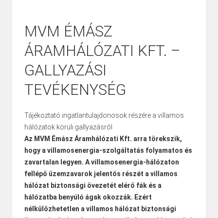
MVM ÉMÁSZ
ÁRAMHÁLÓZATI KFT. –
GALLYAZÁSI
TEVÉKENYSÉG
Tájékoztató ingatlantulajdonosok részére a villamos
hálózatok körüli gallyazásról
Az MVM Émász Áramhálózati Kft. arra törekszik,
hogy a villamosenergia-szolgáltatás folyamatos és
zavartalan legyen. A villamosenergia-hálózaton
fellépő üzemzavarok jelentős részét a villamos
hálózat biztonsági övezetét elérő fák és a
hálózatba benyúló ágak okozzák. Ezért
nélkülözhetetlen a villamos hálózat biztonsági