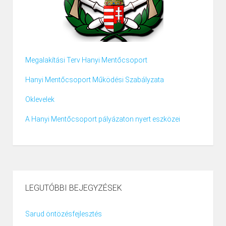
Megalakítási Terv Hanyi Mentőcsoport
Hanyi Mentőcsoport Működési Szabályzata
Oklevelek
A Hanyi Mentőcsoport pályázaton nyert eszközei
LEGUTÓBBI BEJEGYZÉSEK
Sarud öntözésfejlesztés