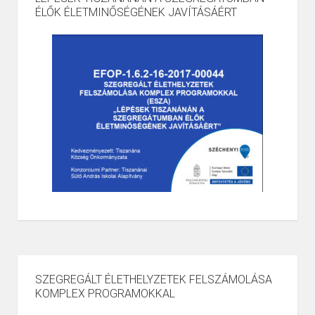
ÉLŐK ÉLETMINŐSÉGÉNEK JAVÍTÁSÁÉRT
SZEGREGÁLT ÉLETHELYZETEK FELSZÁMOLÁSA
KOMPLEX PROGRAMOKKAL