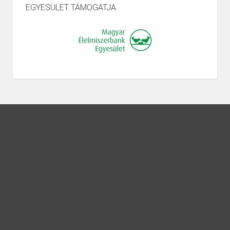
EGYESÜLET TÁMOGATJA.