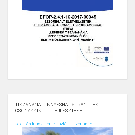
TISZANÁNA-DINNYÉSHÁT STRAND- ÉS
CSÓNAKKIKÖTŐ FEJLESZTÉSE
Jelentős turisztikai fejlesztés Tiszanánán