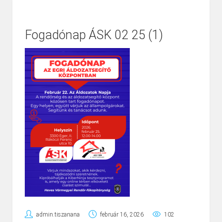
Fogadónap ÁSK 02 25 (1)
admin.tiszanana
február 16, 2026
102