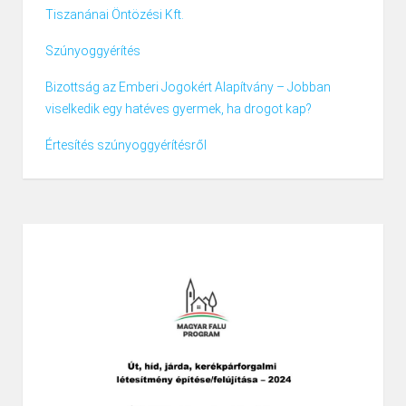
Tiszanánai Öntözési Kft.
Szúnyoggyérítés
Bizottság az Emberi Jogokért Alapítvány – Jobban
viselkedik egy hatéves gyermek, ha drogot kap?
Értesítés szúnyoggyérítésről