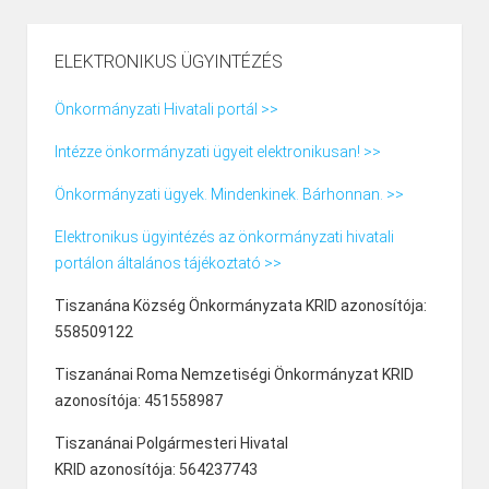
ELEKTRONIKUS ÜGYINTÉZÉS
Önkormányzati Hivatali portál >>
Intézze önkormányzati ügyeit elektronikusan! >>
Önkormányzati ügyek. Mindenkinek. Bárhonnan. >>
Elektronikus ügyintézés az önkormányzati hivatali
portálon általános tájékoztató >>
Tiszanána Község Önkormányzata KRID azonosítója:
558509122
Tiszanánai Roma Nemzetiségi Önkormányzat KRID
azonosítója: 451558987
Tiszanánai Polgármesteri Hivatal
KRID azonosítója: 564237743