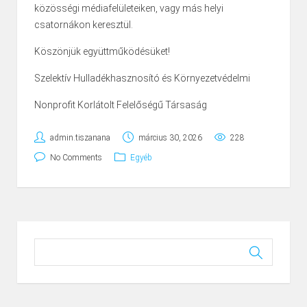
közösségi médiafelületeiken, vagy más helyi
csatornákon keresztül.
Köszönjük együttműködésüket!
Szelektív Hulladékhasznosító és Környezetvédelmi
Nonprofit Korlátolt Felelőségű Társaság
admin.tiszanana
március 30, 2026
228
No Comments
Egyéb