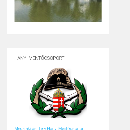
HANYI MENTŐCSOPORT
Megalakítási Terv Hanyi Mentőcsoport