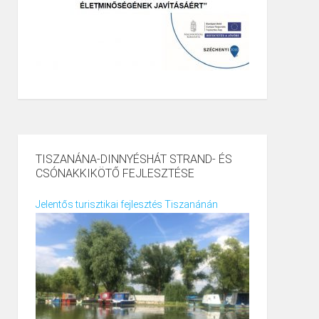
TISZANÁNA-DINNYÉSHÁT STRAND- ÉS
CSÓNAKKIKÖTŐ FEJLESZTÉSE
Jelentős turisztikai fejlesztés Tiszanánán