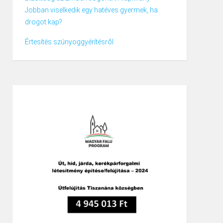
Jobban viselkedik egy hatéves gyermek, ha
drogot kap?
Értesítés szúnyoggyérítésről