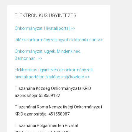
ELEKTRONIKUS ÜGYINTÉZÉS
Önkormányzati Hivatali portál >>
Intézze önkormányzati ügyeit elektronikusan! >>
Önkormányzati ügyek. Mindenkinek.
Bárhonnan. >>
Elektronikus ügyintézés az önkormányzati
hivatali portálon általános tájékoztató >>
Tiszanána Község Önkormányzata KRID
azonosítója: 558509122
Tiszanánai Roma Nemzetiségi Önkormányzat
KRID azonosítója: 451558987
Tiszanánai Polgármesteri Hivatal