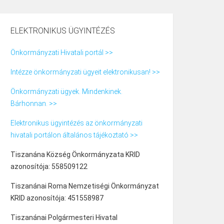
ELEKTRONIKUS ÜGYINTÉZÉS
Önkormányzati Hivatali portál >>
Intézze önkormányzati ügyeit elektronikusan! >>
Önkormányzati ügyek. Mindenkinek.
Bárhonnan. >>
Elektronikus ügyintézés az önkormányzati
hivatali portálon általános tájékoztató >>
Tiszanána Község Önkormányzata KRID
azonosítója: 558509122
Tiszanánai Roma Nemzetiségi Önkormányzat
KRID azonosítója: 451558987
Tiszanánai Polgármesteri Hivatal