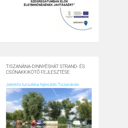
TISZANÁNA-DINNYÉSHÁT STRAND- ÉS
CSÓNAKKIKÖTŐ FEJLESZTÉSE
Jelentős turisztikai fejlesztés Tiszanánán