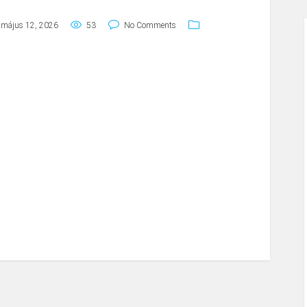
május 12, 2026
53
No Comments