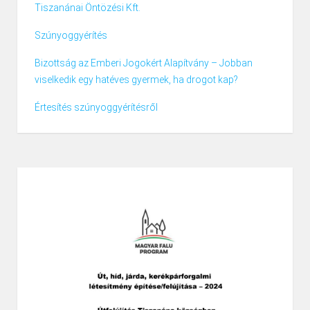
Tiszanánai Öntözési Kft.
Szúnyoggyérítés
Bizottság az Emberi Jogokért Alapítvány – Jobban
viselkedik egy hatéves gyermek, ha drogot kap?
Értesítés szúnyoggyérítésről