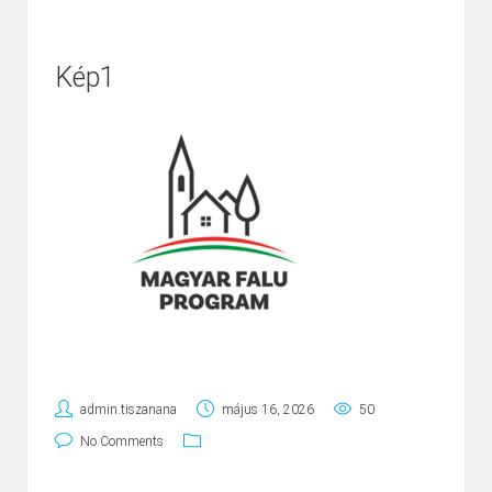
Kép1
admin.tiszanana
május 16, 2026
50
No Comments