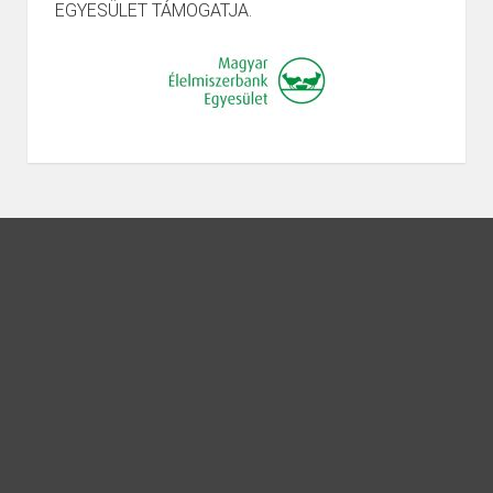
EGYESÜLET TÁMOGATJA.