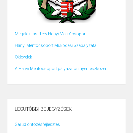
Megalakítási Terv Hanyi Mentőcsoport
Hanyi Mentőcsoport Működési Szabályzata
Oklevelek
A Hanyi Mentőcsoport pályázaton nyert eszközei
LEGUTÓBBI BEJEGYZÉSEK
Sarud öntözésfejlesztés