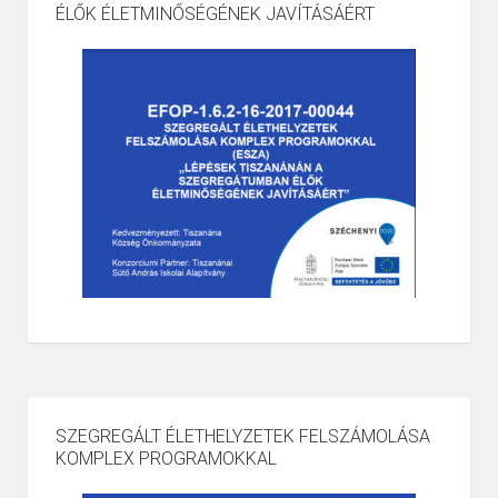
ÉLŐK ÉLETMINŐSÉGÉNEK JAVÍTÁSÁÉRT
SZEGREGÁLT ÉLETHELYZETEK FELSZÁMOLÁSA
KOMPLEX PROGRAMOKKAL