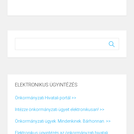
ELEKTRONIKUS ÜGYINTÉZÉS
Önkormányzati Hivatali portál >>
Intézze önkormányzati ügyeit elektronikusan! >>
Önkormányzati ügyek. Mindenkinek. Bárhonnan. >>
Elektronikus ügyintézés az önkormányzati hivatali