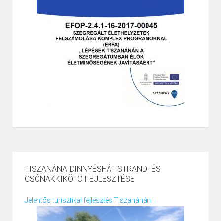
TISZANÁNA-DINNYÉSHÁT STRAND- ÉS
CSÓNAKKIKÖTŐ FEJLESZTÉSE
Jelentős turisztikai fejlesztés Tiszanánán