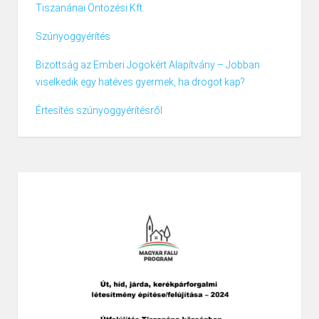
Tiszanánai Öntözési Kft.
Szúnyoggyérítés
Bizottság az Emberi Jogokért Alapítvány – Jobban
viselkedik egy hatéves gyermek, ha drogot kap?
Értesítés szúnyoggyérítésről