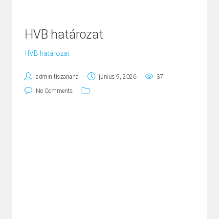
HVB határozat
HVB határozat
admin.tiszanana
június 9, 2026
37
No Comments