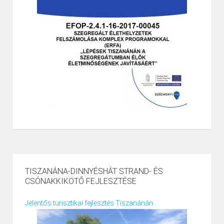
TISZANÁNA-DINNYÉSHÁT STRAND- ÉS
CSÓNAKKIKÖTŐ FEJLESZTÉSE
Jelentős turisztikai fejlesztés Tiszanánán