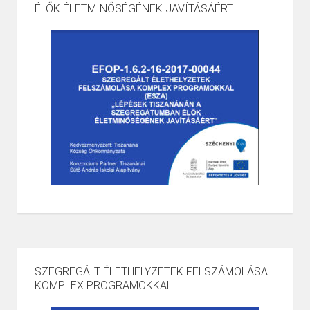
ÉLŐK ÉLETMINŐSÉGÉNEK JAVÍTÁSÁÉRT
SZEGREGÁLT ÉLETHELYZETEK FELSZÁMOLÁSA
KOMPLEX PROGRAMOKKAL