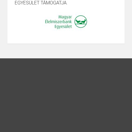
EGYESÜLET TÁMOGATJA.