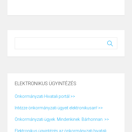
ELEKTRONIKUS ÜGYINTÉZÉS
Önkormányzati Hivatali portál >>
Intézze önkormányzati ügyeit elektronikusan! >>
Önkormányzati ügyek. Mindenkinek. Bárhonnan. >>
Elektronikus ügyintézés az önkormányzati hivatali