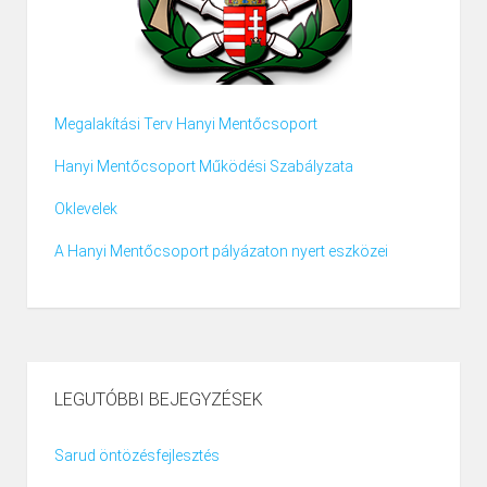
Megalakítási Terv Hanyi Mentőcsoport
Hanyi Mentőcsoport Működési Szabályzata
Oklevelek
A Hanyi Mentőcsoport pályázaton nyert eszközei
LEGUTÓBBI BEJEGYZÉSEK
Sarud öntözésfejlesztés