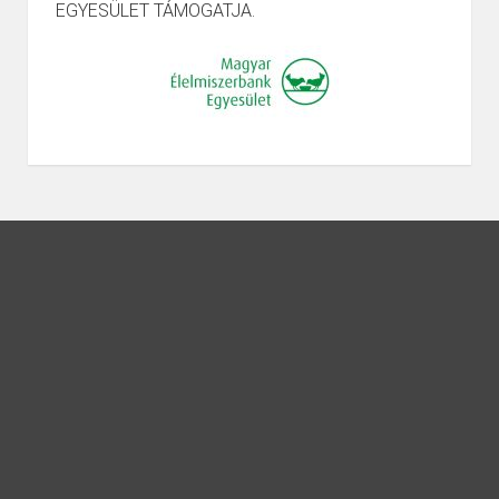
EGYESÜLET TÁMOGATJA.