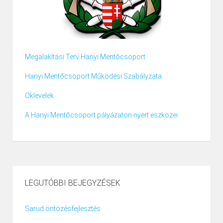
Megalakítási Terv Hanyi Mentőcsoport
Hanyi Mentőcsoport Működési Szabályzata
Oklevelek
A Hanyi Mentőcsoport pályázaton nyert eszközei
LEGUTÓBBI BEJEGYZÉSEK
Sarud öntözésfejlesztés