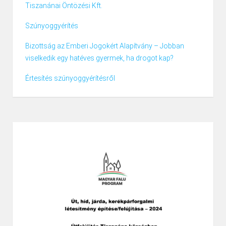
Tiszanánai Öntözési Kft.
Szúnyoggyérítés
Bizottság az Emberi Jogokért Alapítvány – Jobban
viselkedik egy hatéves gyermek, ha drogot kap?
Értesítés szúnyoggyérítésről