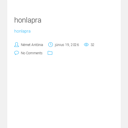
honlapra
honlapra
Német Antónia
június 19, 2026
32
No Comments