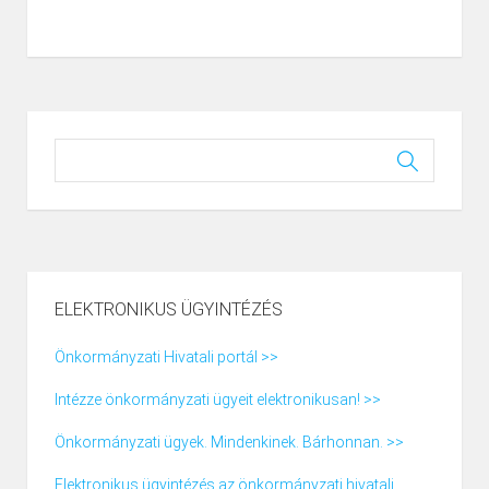
ELEKTRONIKUS ÜGYINTÉZÉS
Önkormányzati Hivatali portál >>
Intézze önkormányzati ügyeit elektronikusan! >>
Önkormányzati ügyek. Mindenkinek. Bárhonnan. >>
Elektronikus ügyintézés az önkormányzati hivatali