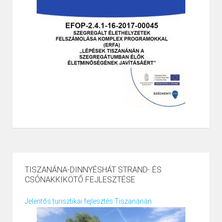
TISZANÁNA-DINNYÉSHÁT STRAND- ÉS
CSÓNAKKIKÖTŐ FEJLESZTÉSE
Jelentős turisztikai fejlesztés Tiszanánán