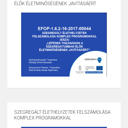
ÉLŐK ÉLETMINŐSÉGÉNEK JAVÍTÁSÁÉRT
SZEGREGÁLT ÉLETHELYZETEK FELSZÁMOLÁSA
KOMPLEX PROGRAMOKKAL