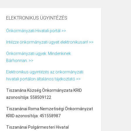
ELEKTRONIKUS ÜGYINTÉZÉS
Önkormányzati Hivatali portál >>
Intézze önkormányzati ügyeit elektronikusan! >>
Önkormányzati ügyek. Mindenkinek.
Bárhonnan. >>
Elektronikus ügyintézés az önkormányzati
hivatali portálon általános tájékoztató >>
Tiszanána Község Önkormányzata KRID
azonosítója: 558509122
Tiszanánai Roma Nemzetiségi Önkormányzat
KRID azonosítója: 451558987
Tiszanánai Polgármesteri Hivatal