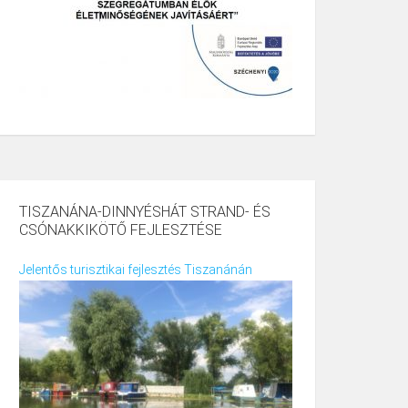
TISZANÁNA-DINNYÉSHÁT STRAND- ÉS
CSÓNAKKIKÖTŐ FEJLESZTÉSE
Jelentős turisztikai fejlesztés Tiszanánán