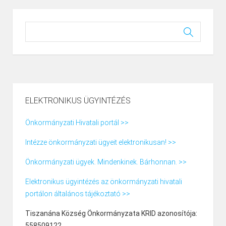
ELEKTRONIKUS ÜGYINTÉZÉS
Önkormányzati Hivatali portál >>
Intézze önkormányzati ügyeit elektronikusan! >>
Önkormányzati ügyek. Mindenkinek. Bárhonnan. >>
Elektronikus ügyintézés az önkormányzati hivatali
portálon általános tájékoztató >>
Tiszanána Község Önkormányzata KRID azonosítója:
558509122