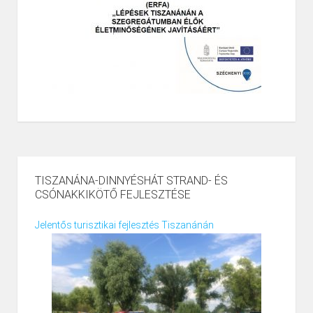
TISZANÁNA-DINNYÉSHÁT STRAND- ÉS
CSÓNAKKIKÖTŐ FEJLESZTÉSE
Jelentős turisztikai fejlesztés Tiszanánán