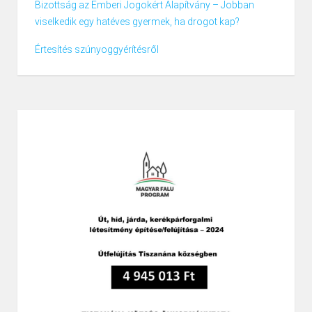
Bizottság az Emberi Jogokért Alapítvány – Jobban
viselkedik egy hatéves gyermek, ha drogot kap?
Értesítés szúnyoggyérítésről