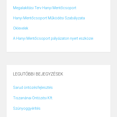
Megalakítási Terv Hanyi Mentőcsoport
Hanyi Mentőcsoport Működési Szabályzata
Oklevelek
A Hanyi Mentőcsoport pályázaton nyert eszközei
LEGUTÓBBI BEJEGYZÉSEK
Sarud öntözésfejlesztés
Tiszanánai Öntözési Kft.
Szúnyoggyérítés