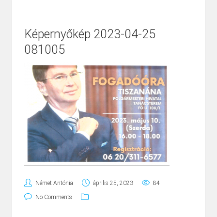
Képernyőkép 2023-04-25
081005
Német Antónia
április 25, 2023
84
No Comments