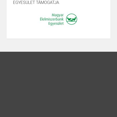
EGYESÜLET TÁMOGATJA.