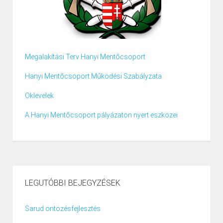
Megalakítási Terv Hanyi Mentőcsoport
Hanyi Mentőcsoport Működési Szabályzata
Oklevelek
A Hanyi Mentőcsoport pályázaton nyert eszközei
LEGUTÓBBI BEJEGYZÉSEK
Sarud öntözésfejlesztés