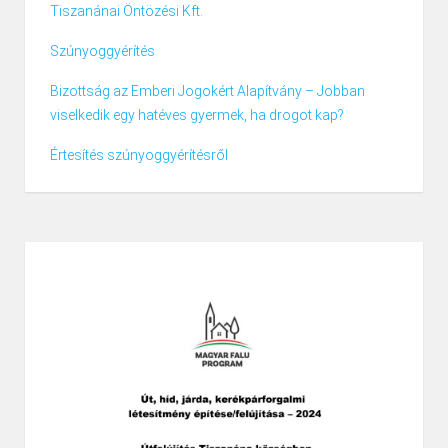
Tiszanánai Öntözési Kft.
Szúnyoggyérítés
Bizottság az Emberi Jogokért Alapítvány – Jobban
viselkedik egy hatéves gyermek, ha drogot kap?
Értesítés szúnyoggyérítésről