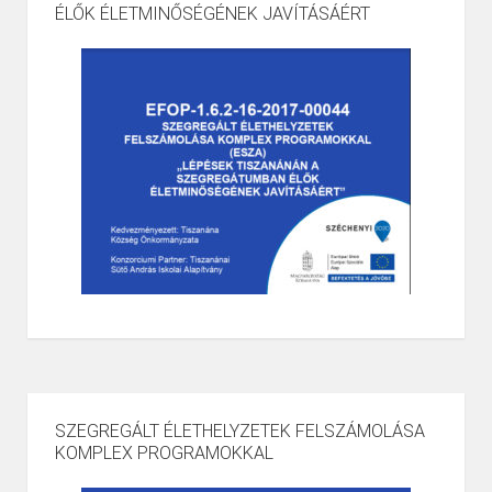
ÉLŐK ÉLETMINŐSÉGÉNEK JAVÍTÁSÁÉRT
SZEGREGÁLT ÉLETHELYZETEK FELSZÁMOLÁSA
KOMPLEX PROGRAMOKKAL