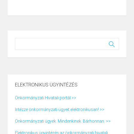
ELEKTRONIKUS ÜGYINTÉZÉS
Önkormányzati Hivatali portál >>
Intézze önkormányzati ügyeit elektronikusan! >>
Önkormányzati ügyek. Mindenkinek. Bárhonnan. >>
Elektronikus ügyintézés az önkormányzati hivatali