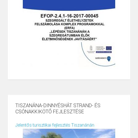
TISZANÁNA-DINNYÉSHÁT STRAND- ÉS
CSÓNAKKIKÖTŐ FEJLESZTÉSE
Jelentős turisztikai fejlesztés Tiszanánán