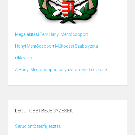
Megalakítási Terv Hanyi Mentőcsoport
Hanyi Mentőcsoport Működési Szabályzata
Oklevelek
A Hanyi Mentőcsoport pályázaton nyert eszközei
LEGUTÓBBI BEJEGYZÉSEK
Sarud öntözésfejlesztés