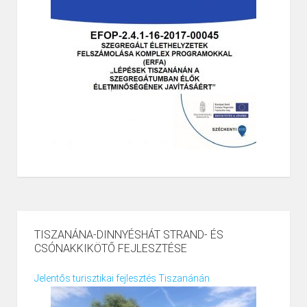
TISZANÁNA-DINNYÉSHÁT STRAND- ÉS
CSÓNAKKIKÖTŐ FEJLESZTÉSE
Jelentős turisztikai fejlesztés Tiszanánán