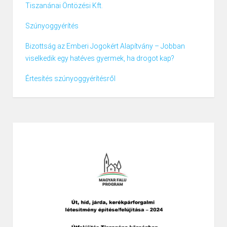
Tiszanánai Öntözési Kft.
Szúnyoggyérítés
Bizottság az Emberi Jogokért Alapítvány – Jobban
viselkedik egy hatéves gyermek, ha drogot kap?
Értesítés szúnyoggyérítésről