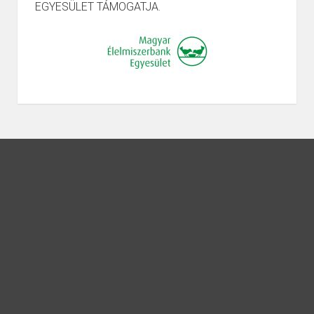
EGYESÜLET TÁMOGATJA.