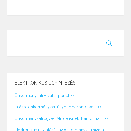
ELEKTRONIKUS ÜGYINTÉZÉS
Önkormányzati Hivatali portál >>
Intézze önkormányzati ügyeit elektronikusan! >>
Önkormányzati ügyek. Mindenkinek. Bárhonnan. >>
Elektronikus ügyintézés az önkormányzati hivatali