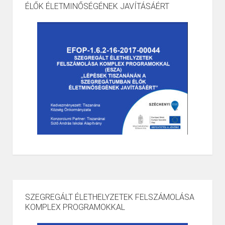
ÉLŐK ÉLETMINŐSÉGÉNEK JAVÍTÁSÁÉRT
SZEGREGÁLT ÉLETHELYZETEK FELSZÁMOLÁSA
KOMPLEX PROGRAMOKKAL