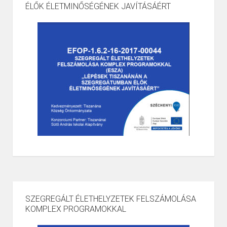
ÉLŐK ÉLETMINŐSÉGÉNEK JAVÍTÁSÁÉRT
SZEGREGÁLT ÉLETHELYZETEK FELSZÁMOLÁSA
KOMPLEX PROGRAMOKKAL