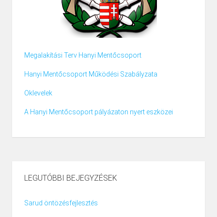
Megalakítási Terv Hanyi Mentőcsoport
Hanyi Mentőcsoport Működési Szabályzata
Oklevelek
A Hanyi Mentőcsoport pályázaton nyert eszközei
LEGUTÓBBI BEJEGYZÉSEK
Sarud öntözésfejlesztés