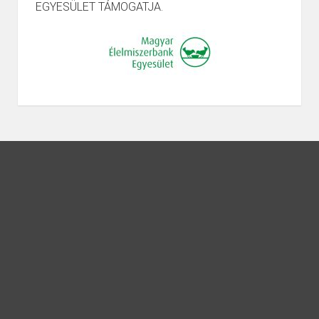
EGYESÜLET TÁMOGATJA.