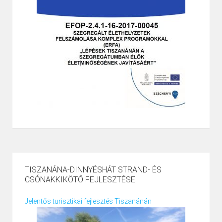
TISZANÁNA-DINNYÉSHÁT STRAND- ÉS
CSÓNAKKIKÖTŐ FEJLESZTÉSE
Jelentős turisztikai fejlesztés Tiszanánán