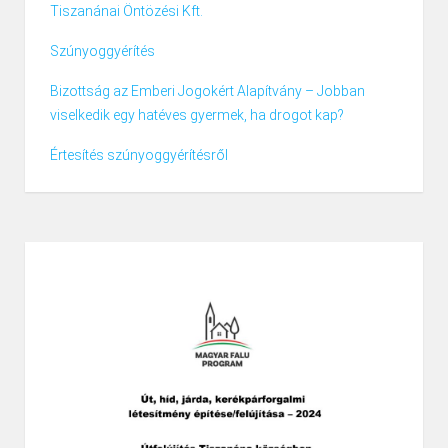
Tiszanánai Öntözési Kft.
Szúnyoggyérítés
Bizottság az Emberi Jogokért Alapítvány – Jobban
viselkedik egy hatéves gyermek, ha drogot kap?
Értesítés szúnyoggyérítésről