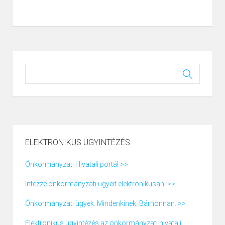
ELEKTRONIKUS ÜGYINTÉZÉS
Önkormányzati Hivatali portál >>
Intézze önkormányzati ügyeit elektronikusan! >>
Önkormányzati ügyek. Mindenkinek. Bárhonnan. >>
Elektronikus ügyintézés az önkormányzati hivatali