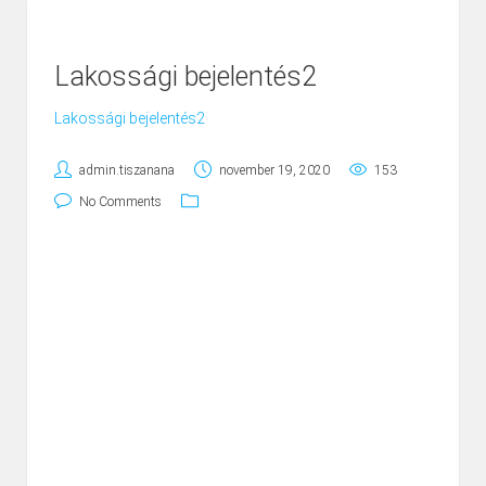
Lakossági bejelentés2
Lakossági bejelentés2
admin.tiszanana
november 19, 2020
153
No Comments