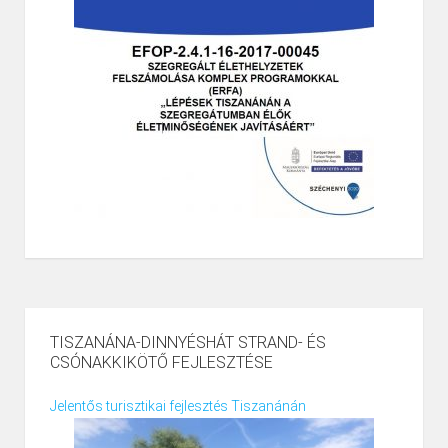
TISZANÁNA-DINNYÉSHÁT STRAND- ÉS
CSÓNAKKIKÖTŐ FEJLESZTÉSE
Jelentős turisztikai fejlesztés Tiszanánán