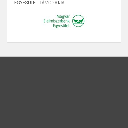
EGYESÜLET TÁMOGATJA.