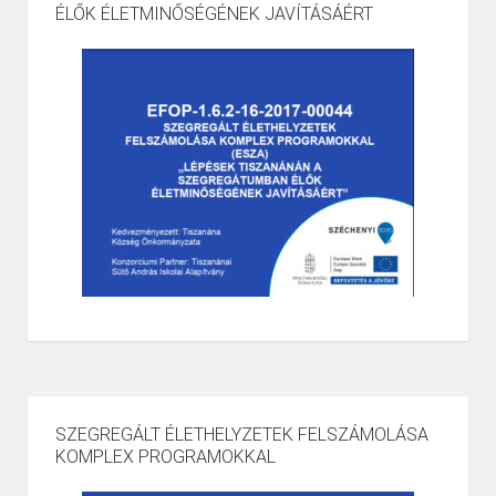
ÉLŐK ÉLETMINŐSÉGÉNEK JAVÍTÁSÁÉRT
SZEGREGÁLT ÉLETHELYZETEK FELSZÁMOLÁSA
KOMPLEX PROGRAMOKKAL