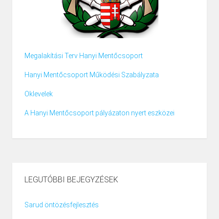
Megalakítási Terv Hanyi Mentőcsoport
Hanyi Mentőcsoport Működési Szabályzata
Oklevelek
A Hanyi Mentőcsoport pályázaton nyert eszközei
LEGUTÓBBI BEJEGYZÉSEK
Sarud öntözésfejlesztés