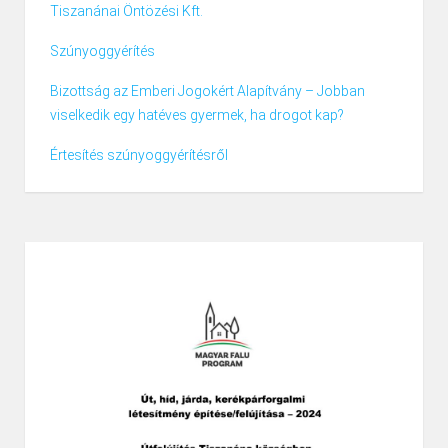
Tiszanánai Öntözési Kft.
Szúnyoggyérítés
Bizottság az Emberi Jogokért Alapítvány – Jobban
viselkedik egy hatéves gyermek, ha drogot kap?
Értesítés szúnyoggyérítésről