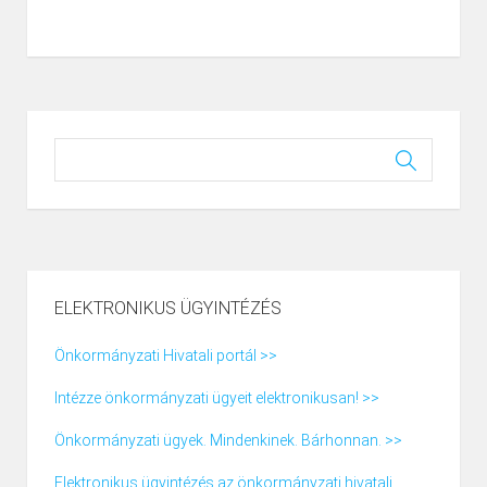
ELEKTRONIKUS ÜGYINTÉZÉS
Önkormányzati Hivatali portál >>
Intézze önkormányzati ügyeit elektronikusan! >>
Önkormányzati ügyek. Mindenkinek. Bárhonnan. >>
Elektronikus ügyintézés az önkormányzati hivatali