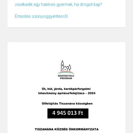
viselkedik egy hatéves gyermek, ha drogot kap?
Értesítés szúnyoggyérítésről