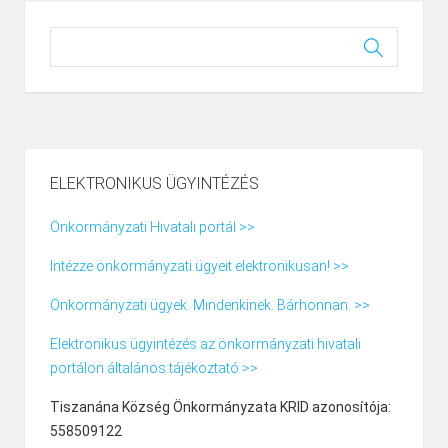
ELEKTRONIKUS ÜGYINTÉZÉS
Önkormányzati Hivatali portál >>
Intézze önkormányzati ügyeit elektronikusan! >>
Önkormányzati ügyek. Mindenkinek. Bárhonnan. >>
Elektronikus ügyintézés az önkormányzati hivatali
portálon általános tájékoztató >>
Tiszanána Község Önkormányzata KRID azonosítója:
558509122