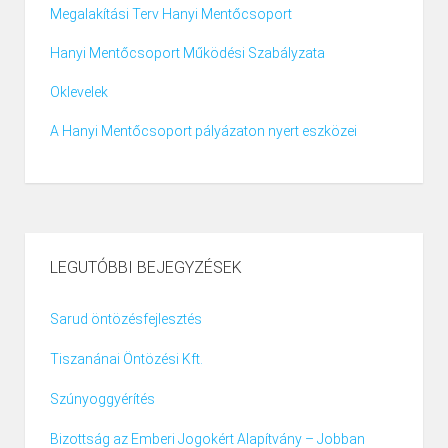
Megalakítási Terv Hanyi Mentőcsoport
Hanyi Mentőcsoport Működési Szabályzata
Oklevelek
A Hanyi Mentőcsoport pályázaton nyert eszközei
LEGUTÓBBI BEJEGYZÉSEK
Sarud öntözésfejlesztés
Tiszanánai Öntözési Kft.
Szúnyoggyérítés
Bizottság az Emberi Jogokért Alapítvány – Jobban