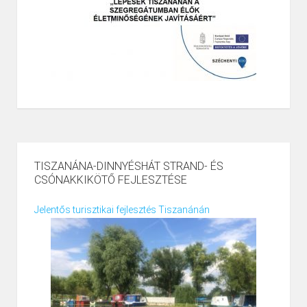
TISZANÁNA-DINNYÉSHÁT STRAND- ÉS
CSÓNAKKIKÖTŐ FEJLESZTÉSE
Jelentős turisztikai fejlesztés Tiszanánán