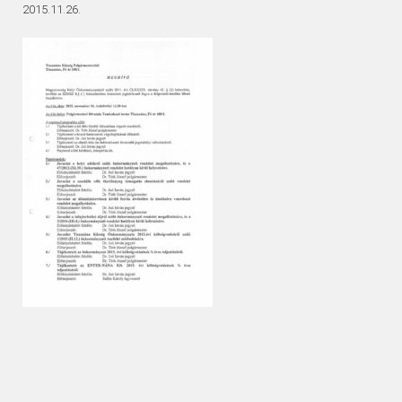
2015.11.26.