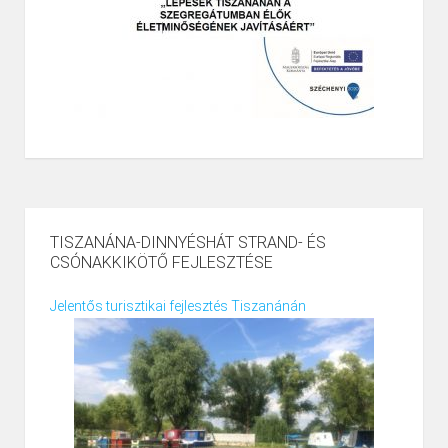
TISZANÁNA-DINNYÉSHÁT STRAND- ÉS
CSÓNAKKIKÖTŐ FEJLESZTÉSE
Jelentős turisztikai fejlesztés Tiszanánán