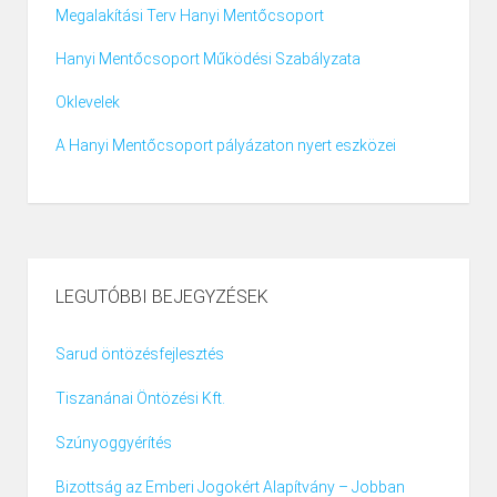
Megalakítási Terv Hanyi Mentőcsoport
Hanyi Mentőcsoport Működési Szabályzata
Oklevelek
A Hanyi Mentőcsoport pályázaton nyert eszközei
LEGUTÓBBI BEJEGYZÉSEK
Sarud öntözésfejlesztés
Tiszanánai Öntözési Kft.
Szúnyoggyérítés
Bizottság az Emberi Jogokért Alapítvány – Jobban