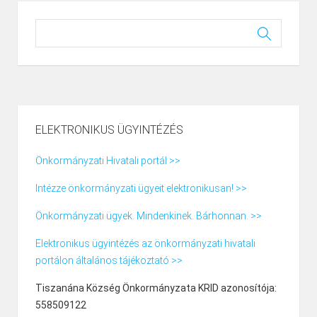
ELEKTRONIKUS ÜGYINTÉZÉS
Önkormányzati Hivatali portál >>
Intézze önkormányzati ügyeit elektronikusan! >>
Önkormányzati ügyek. Mindenkinek. Bárhonnan. >>
Elektronikus ügyintézés az önkormányzati hivatali
portálon általános tájékoztató >>
Tiszanána Község Önkormányzata KRID azonosítója:
558509122