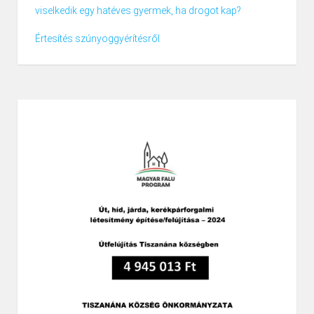
viselkedik egy hatéves gyermek, ha drogot kap?
Értesítés szúnyoggyérítésről