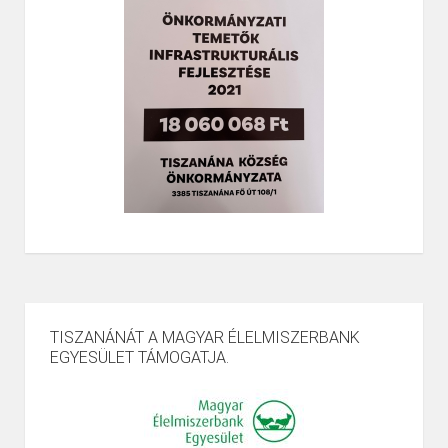
TISZANÁNÁT A MAGYAR ÉLELMISZERBANK
EGYESÜLET TÁMOGATJA.