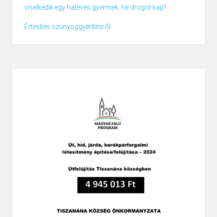
viselkedik egy hatéves gyermek, ha drogot kap?
Értesítés szúnyoggyérítésről