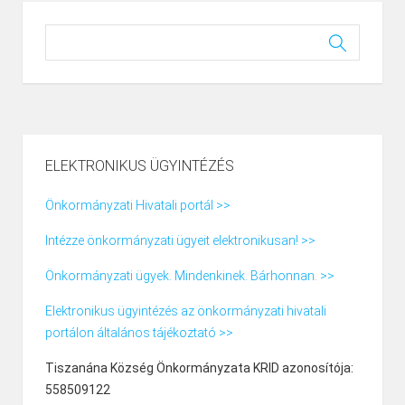
ELEKTRONIKUS ÜGYINTÉZÉS
Önkormányzati Hivatali portál >>
Intézze önkormányzati ügyeit elektronikusan! >>
Önkormányzati ügyek. Mindenkinek. Bárhonnan. >>
Elektronikus ügyintézés az önkormányzati hivatali
portálon általános tájékoztató >>
Tiszanána Község Önkormányzata KRID azonosítója:
558509122