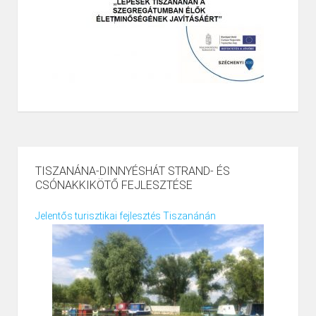
TISZANÁNA-DINNYÉSHÁT STRAND- ÉS
CSÓNAKKIKÖTŐ FEJLESZTÉSE
Jelentős turisztikai fejlesztés Tiszanánán