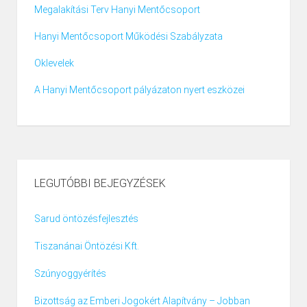
Megalakítási Terv Hanyi Mentőcsoport
Hanyi Mentőcsoport Működési Szabályzata
Oklevelek
A Hanyi Mentőcsoport pályázaton nyert eszközei
LEGUTÓBBI BEJEGYZÉSEK
Sarud öntözésfejlesztés
Tiszanánai Öntözési Kft.
Szúnyoggyérítés
Bizottság az Emberi Jogokért Alapítvány – Jobban