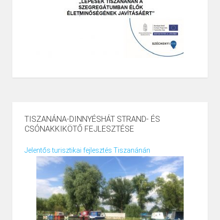
TISZANÁNA-DINNYÉSHÁT STRAND- ÉS
CSÓNAKKIKÖTŐ FEJLESZTÉSE
Jelentős turisztikai fejlesztés Tiszanánán