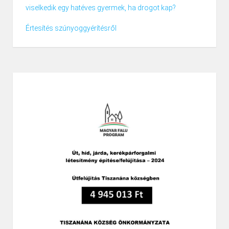
viselkedik egy hatéves gyermek, ha drogot kap?
Értesítés szúnyoggyérítésről