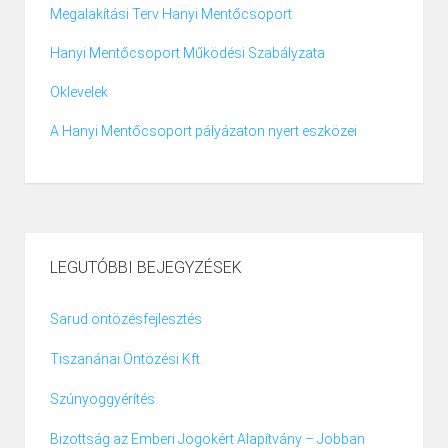
Megalakítási Terv Hanyi Mentőcsoport
Hanyi Mentőcsoport Működési Szabályzata
Oklevelek
A Hanyi Mentőcsoport pályázaton nyert eszközei
LEGUTÓBBI BEJEGYZÉSEK
Sarud öntözésfejlesztés
Tiszanánai Öntözési Kft.
Szúnyoggyérítés
Bizottság az Emberi Jogokért Alapítvány – Jobban