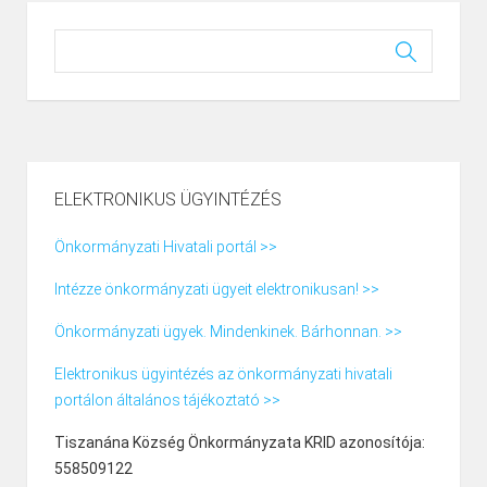
ELEKTRONIKUS ÜGYINTÉZÉS
Önkormányzati Hivatali portál >>
Intézze önkormányzati ügyeit elektronikusan! >>
Önkormányzati ügyek. Mindenkinek. Bárhonnan. >>
Elektronikus ügyintézés az önkormányzati hivatali
portálon általános tájékoztató >>
Tiszanána Község Önkormányzata KRID azonosítója:
558509122