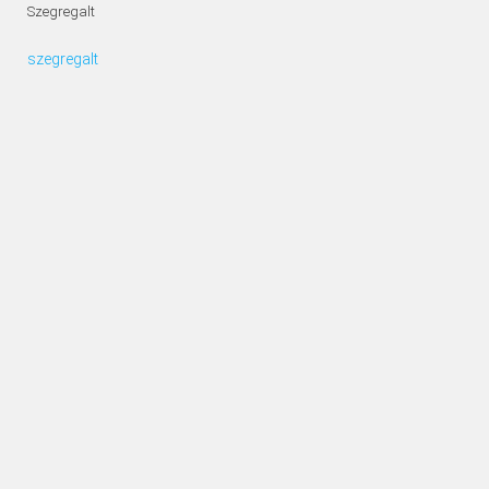
Szegregalt
szegregalt