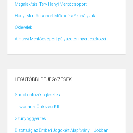
Megalakítási Terv Hanyi Mentőcsoport
Hanyi Mentőcsoport Működési Szabályzata
Oklevelek
A Hanyi Mentőcsoport pályázaton nyert eszközei
LEGUTÓBBI BEJEGYZÉSEK
Sarud öntözésfejlesztés
Tiszanánai Öntözési Kft.
Szúnyoggyérítés
Bizottság az Emberi Jogokért Alapítvány – Jobban