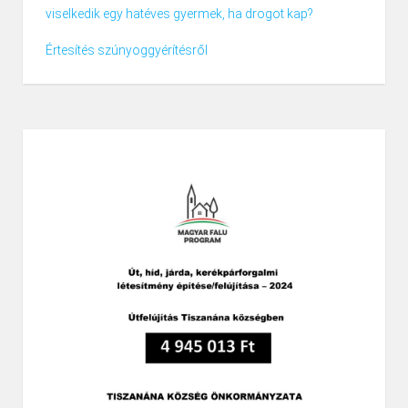
viselkedik egy hatéves gyermek, ha drogot kap?
Értesítés szúnyoggyérítésről