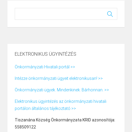
ELEKTRONIKUS ÜGYINTÉZÉS
Önkormányzati Hivatali portál >>
Intézze önkormányzati ügyeit elektronikusan! >>
Önkormányzati ügyek. Mindenkinek. Bárhonnan. >>
Elektronikus ügyintézés az önkormányzati hivatali
portálon általános tájékoztató >>
Tiszanána Község Önkormányzata KRID azonosítója:
558509122