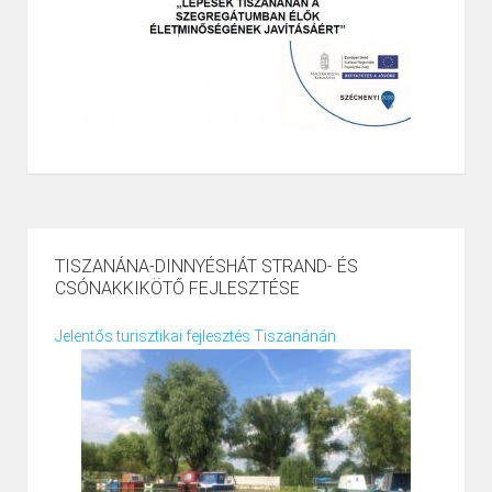
TISZANÁNA-DINNYÉSHÁT STRAND- ÉS
CSÓNAKKIKÖTŐ FEJLESZTÉSE
Jelentős turisztikai fejlesztés Tiszanánán