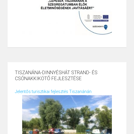
TISZANÁNA-DINNYÉSHÁT STRAND- ÉS
CSÓNAKKIKÖTŐ FEJLESZTÉSE
Jelentős turisztikai fejlesztés Tiszanánán