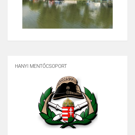
HANYI MENTŐCSOPORT