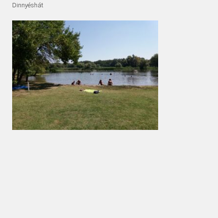
Dinnyéshát