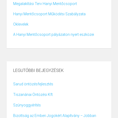
Megalakítási Terv Hanyi Mentőcsoport
Hanyi Mentőcsoport Működési Szabályzata
Oklevelek
A Hanyi Mentőcsoport pályázaton nyert eszközei
LEGUTÓBBI BEJEGYZÉSEK
Sarud öntözésfejlesztés
Tiszanánai Öntözési Kft.
Szúnyoggyérítés
Bizottság az Emberi Jogokért Alapítvány – Jobban