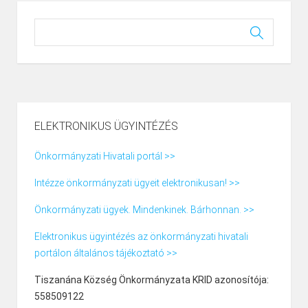
ELEKTRONIKUS ÜGYINTÉZÉS
Önkormányzati Hivatali portál >>
Intézze önkormányzati ügyeit elektronikusan! >>
Önkormányzati ügyek. Mindenkinek. Bárhonnan. >>
Elektronikus ügyintézés az önkormányzati hivatali
portálon általános tájékoztató >>
Tiszanána Község Önkormányzata KRID azonosítója:
558509122