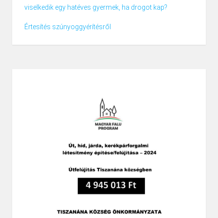
viselkedik egy hatéves gyermek, ha drogot kap?
Értesítés szúnyoggyérítésről