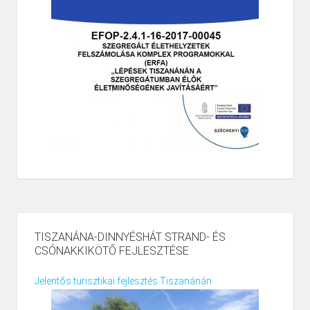
TISZANÁNA-DINNYÉSHÁT STRAND- ÉS
CSÓNAKKIKÖTŐ FEJLESZTÉSE
Jelentős turisztikai fejlesztés Tiszanánán