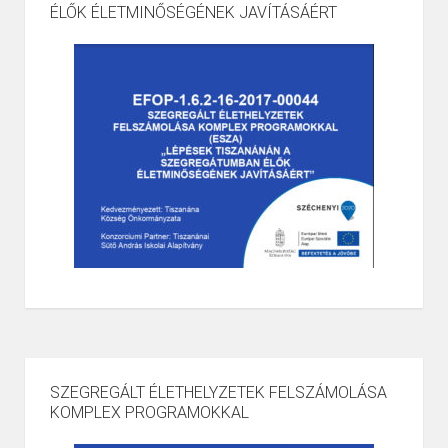
ÉLŐK ÉLETMINŐSÉGÉNEK JAVÍTÁSÁÉRT
SZEGREGÁLT ÉLETHELYZETEK FELSZÁMOLÁSA
KOMPLEX PROGRAMOKKAL