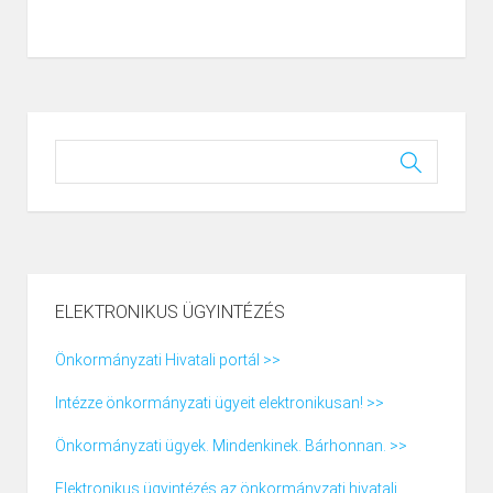
ELEKTRONIKUS ÜGYINTÉZÉS
Önkormányzati Hivatali portál >>
Intézze önkormányzati ügyeit elektronikusan! >>
Önkormányzati ügyek. Mindenkinek. Bárhonnan. >>
Elektronikus ügyintézés az önkormányzati hivatali