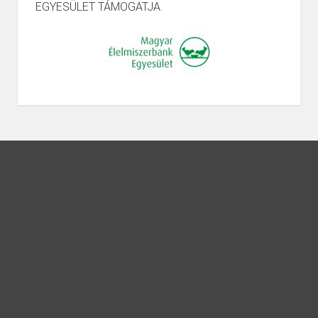
EGYESÜLET TÁMOGATJA.