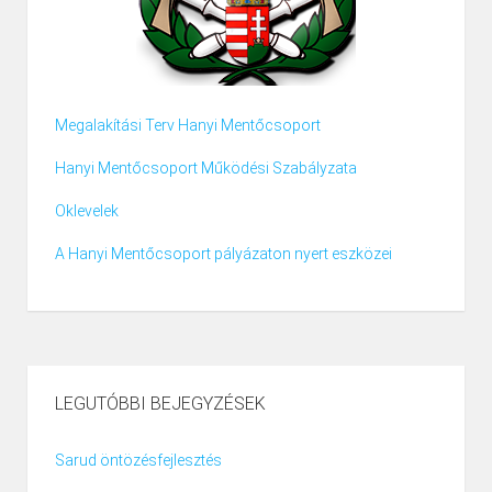
Megalakítási Terv Hanyi Mentőcsoport
Hanyi Mentőcsoport Működési Szabályzata
Oklevelek
A Hanyi Mentőcsoport pályázaton nyert eszközei
LEGUTÓBBI BEJEGYZÉSEK
Sarud öntözésfejlesztés