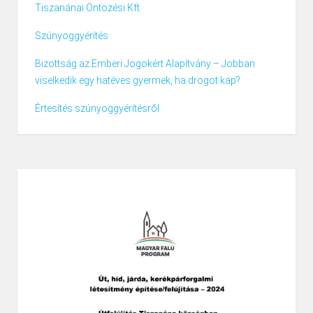
Tiszanánai Öntözési Kft.
Szúnyoggyérítés
Bizottság az Emberi Jogokért Alapítvány – Jobban
viselkedik egy hatéves gyermek, ha drogot kap?
Értesítés szúnyoggyérítésről