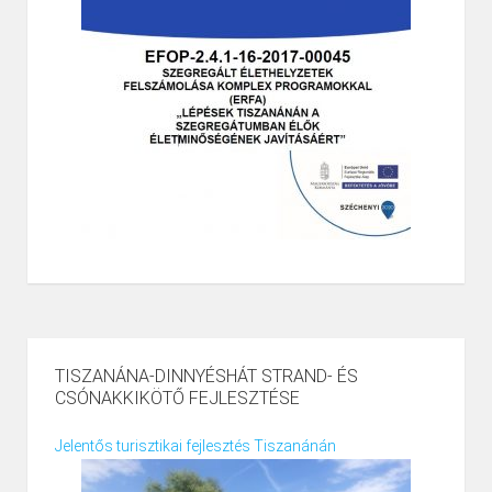
TISZANÁNA-DINNYÉSHÁT STRAND- ÉS
CSÓNAKKIKÖTŐ FEJLESZTÉSE
Jelentős turisztikai fejlesztés Tiszanánán