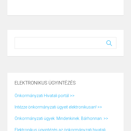
ELEKTRONIKUS ÜGYINTÉZÉS
Önkormányzati Hivatali portál >>
Intézze önkormányzati ügyeit elektronikusan! >>
Önkormányzati ügyek. Mindenkinek. Bárhonnan. >>
Elektronikus ügyintézés az önkormányzati hivatali