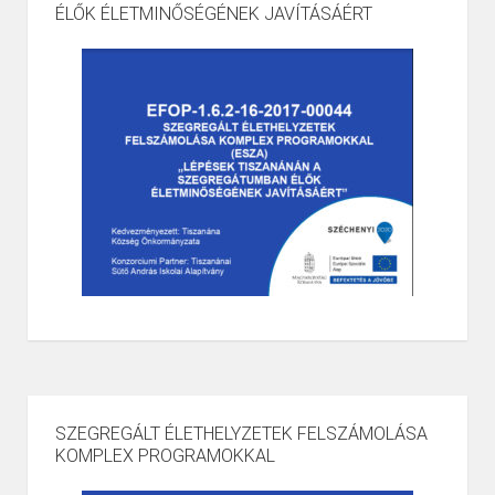
ÉLŐK ÉLETMINŐSÉGÉNEK JAVÍTÁSÁÉRT
SZEGREGÁLT ÉLETHELYZETEK FELSZÁMOLÁSA
KOMPLEX PROGRAMOKKAL