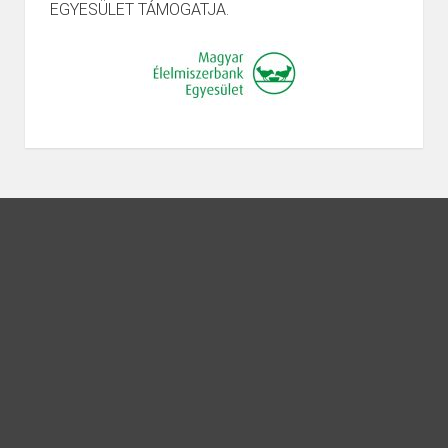
EGYESÜLET TÁMOGATJA.