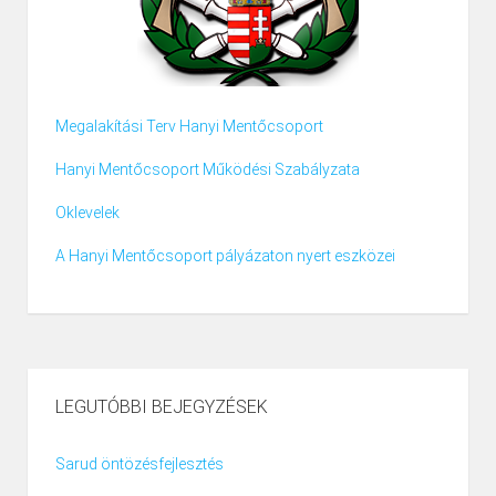
Megalakítási Terv Hanyi Mentőcsoport
Hanyi Mentőcsoport Működési Szabályzata
Oklevelek
A Hanyi Mentőcsoport pályázaton nyert eszközei
LEGUTÓBBI BEJEGYZÉSEK
Sarud öntözésfejlesztés