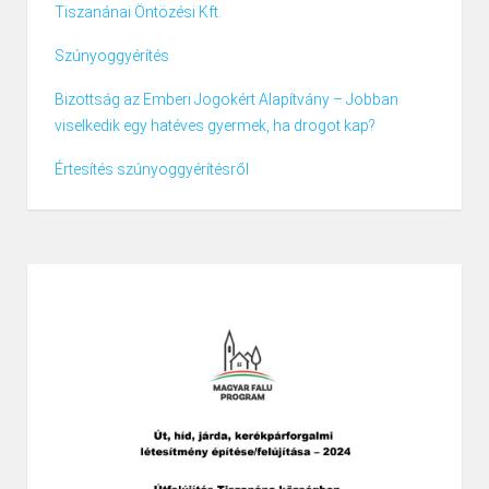
Tiszanánai Öntözési Kft.
Szúnyoggyérítés
Bizottság az Emberi Jogokért Alapítvány – Jobban
viselkedik egy hatéves gyermek, ha drogot kap?
Értesítés szúnyoggyérítésről