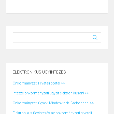
ELEKTRONIKUS ÜGYINTÉZÉS
Önkormányzati Hivatali portál >>
Intézze önkormányzati ügyeit elektronikusan! >>
Önkormányzati ügyek. Mindenkinek. Bárhonnan. >>
Elektronikus ügyintézés az önkormányzati hivatali