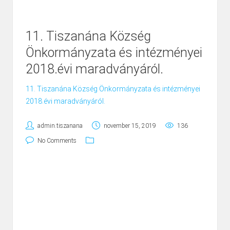
11. Tiszanána Község
Önkormányzata és intézményei
2018.évi maradványáról.
11. Tiszanána Község Önkormányzata és intézményei
2018.évi maradványáról.
admin.tiszanana
november 15, 2019
136
No Comments