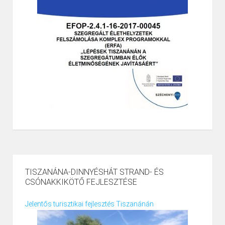
TISZANÁNA-DINNYÉSHÁT STRAND- ÉS
CSÓNAKKIKÖTŐ FEJLESZTÉSE
Jelentős turisztikai fejlesztés Tiszanánán