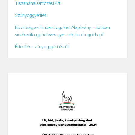
Tiszanánai Öntözési Kft.
Szúnyoggyérítés
Bizottság az Emberi Jogokért Alapítvány – Jobban
viselkedik egy hatéves gyermek, ha drogot kap?
Értesítés szúnyoggyérítésről