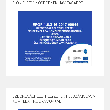
ÉLŐK ÉLETMINŐSÉGÉNEK JAVÍTÁSÁÉRT
SZEGREGÁLT ÉLETHELYZETEK FELSZÁMOLÁSA
KOMPLEX PROGRAMOKKAL