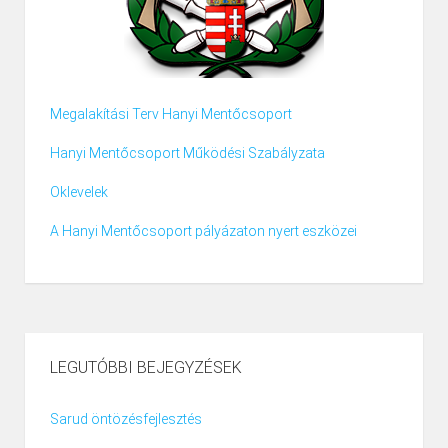
Megalakítási Terv Hanyi Mentőcsoport
Hanyi Mentőcsoport Működési Szabályzata
Oklevelek
A Hanyi Mentőcsoport pályázaton nyert eszközei
LEGUTÓBBI BEJEGYZÉSEK
Sarud öntözésfejlesztés