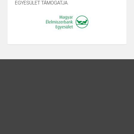
EGYESÜLET TÁMOGATJA.