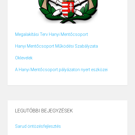
Megalakítási Terv Hanyi Mentőcsoport
Hanyi Mentőcsoport Működési Szabályzata
Oklevelek
A Hanyi Mentőcsoport pályázaton nyert eszközei
LEGUTÓBBI BEJEGYZÉSEK
Sarud öntözésfejlesztés