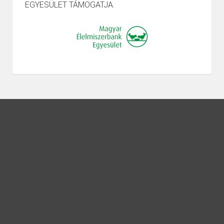
EGYESÜLET TÁMOGATJA.