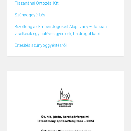
Tiszanánai Öntözési Kft.
Szúnyoggyérítés
Bizottság az Emberi Jogokért Alapítvány – Jobban
viselkedik egy hatéves gyermek, ha drogot kap?
Értesítés szúnyoggyérítésről