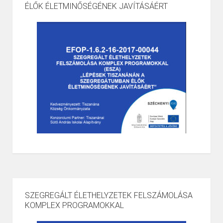
ÉLŐK ÉLETMINŐSÉGÉNEK JAVÍTÁSÁÉRT
SZEGREGÁLT ÉLETHELYZETEK FELSZÁMOLÁSA
KOMPLEX PROGRAMOKKAL