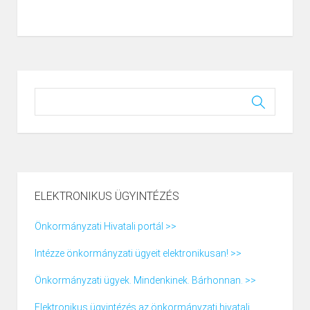
ELEKTRONIKUS ÜGYINTÉZÉS
Önkormányzati Hivatali portál >>
Intézze önkormányzati ügyeit elektronikusan! >>
Önkormányzati ügyek. Mindenkinek. Bárhonnan. >>
Elektronikus ügyintézés az önkormányzati hivatali