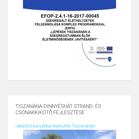
TISZANÁNA-DINNYÉSHÁT STRAND- ÉS
CSÓNAKKIKÖTŐ FEJLESZTÉSE
Jelentős turisztikai fejlesztés Tiszanánán