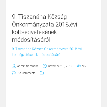
9. Tiszanána Község
Önkormányzata 2018.évi
költségvetésének
módosításáról
9. Tiszanána Község Önkormányzata 2018.évi
költségvetésének módosításáról
admin.tiszanana
november 15, 2019
98
No Comments