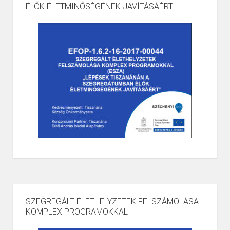
ÉLŐK ÉLETMINŐSÉGÉNEK JAVÍTÁSÁÉRT
SZEGREGÁLT ÉLETHELYZETEK FELSZÁMOLÁSA
KOMPLEX PROGRAMOKKAL