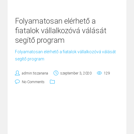
Folyamatosan elérhető a
fiatalok vállalkozóvá válását
segítő program
Folyamatosan elérhető a fiatalok vállalkozóvá válását
segítő program
admin.tiszanana
szeptember 3, 2020
129
No Comments