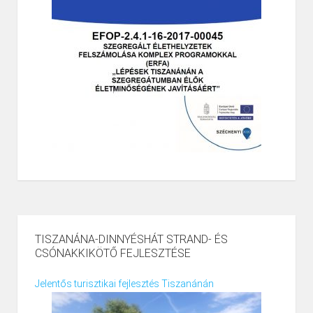
TISZANÁNA-DINNYÉSHÁT STRAND- ÉS
CSÓNAKKIKÖTŐ FEJLESZTÉSE
Jelentős turisztikai fejlesztés Tiszanánán