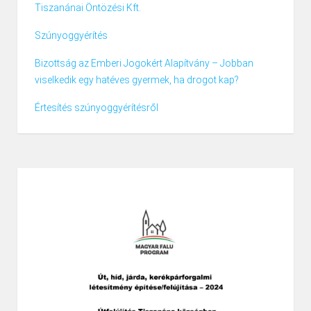
Tiszanánai Öntözési Kft.
Szúnyoggyérítés
Bizottság az Emberi Jogokért Alapítvány – Jobban
viselkedik egy hatéves gyermek, ha drogot kap?
Értesítés szúnyoggyérítésről