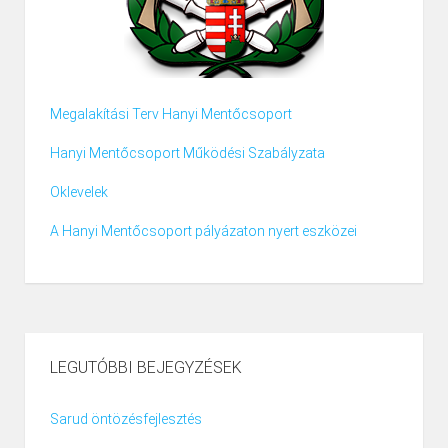
Megalakítási Terv Hanyi Mentőcsoport
Hanyi Mentőcsoport Működési Szabályzata
Oklevelek
A Hanyi Mentőcsoport pályázaton nyert eszközei
LEGUTÓBBI BEJEGYZÉSEK
Sarud öntözésfejlesztés