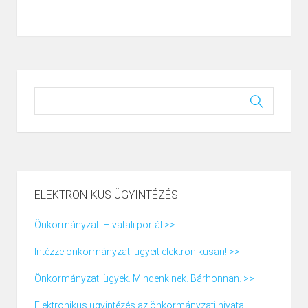
ELEKTRONIKUS ÜGYINTÉZÉS
Önkormányzati Hivatali portál >>
Intézze önkormányzati ügyeit elektronikusan! >>
Önkormányzati ügyek. Mindenkinek. Bárhonnan. >>
Elektronikus ügyintézés az önkormányzati hivatali