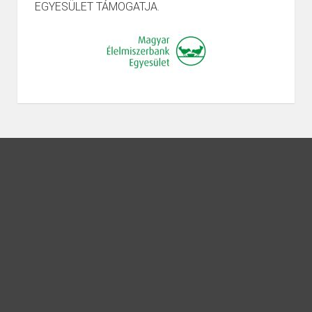
EGYESÜLET TÁMOGATJA.