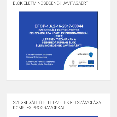
ÉLŐK ÉLETMINŐSÉGÉNEK JAVÍTÁSÁÉRT
SZEGREGÁLT ÉLETHELYZETEK FELSZÁMOLÁSA
KOMPLEX PROGRAMOKKAL