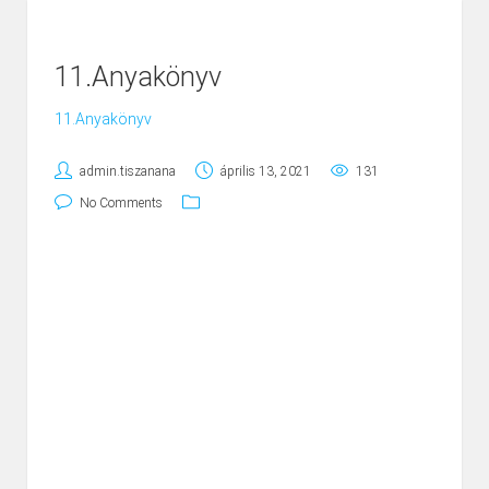
11.Anyakönyv
11.Anyakönyv
admin.tiszanana
április 13, 2021
131
No Comments