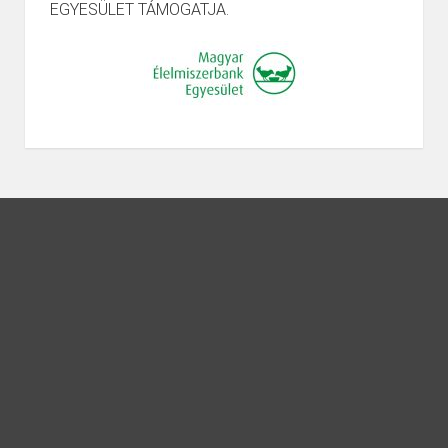
EGYESÜLET TÁMOGATJA.