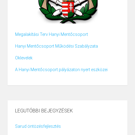
Megalakítási Terv Hanyi Mentőcsoport
Hanyi Mentőcsoport Működési Szabályzata
Oklevelek
A Hanyi Mentőcsoport pályázaton nyert eszközei
LEGUTÓBBI BEJEGYZÉSEK
Sarud öntözésfejlesztés