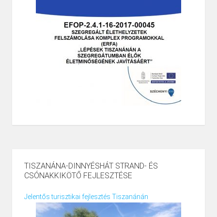
TISZANÁNA-DINNYÉSHÁT STRAND- ÉS
CSÓNAKKIKÖTŐ FEJLESZTÉSE
Jelentős turisztikai fejlesztés Tiszanánán