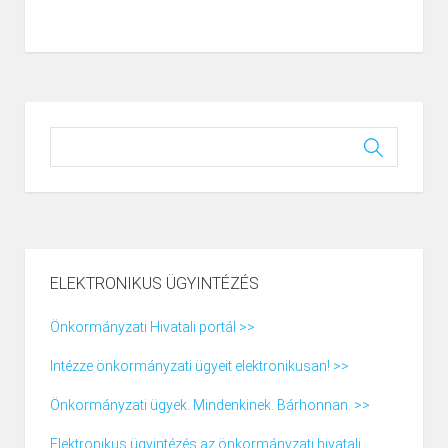
ELEKTRONIKUS ÜGYINTÉZÉS
Önkormányzati Hivatali portál >>
Intézze önkormányzati ügyeit elektronikusan! >>
Önkormányzati ügyek. Mindenkinek. Bárhonnan. >>
Elektronikus ügyintézés az önkormányzati hivatali