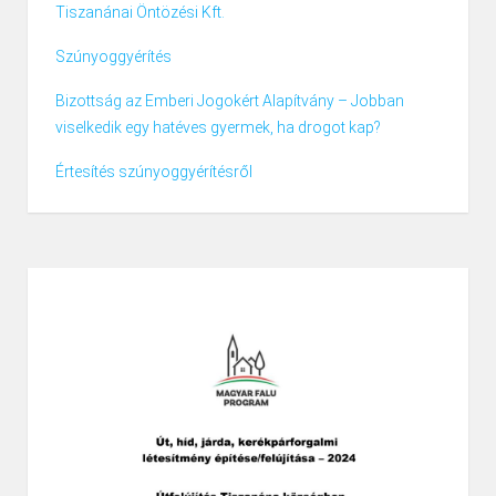
Tiszanánai Öntözési Kft.
Szúnyoggyérítés
Bizottság az Emberi Jogokért Alapítvány – Jobban
viselkedik egy hatéves gyermek, ha drogot kap?
Értesítés szúnyoggyérítésről