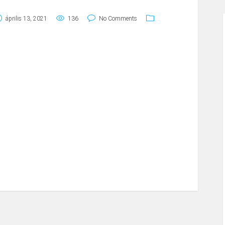
április 13, 2021
136
No Comments