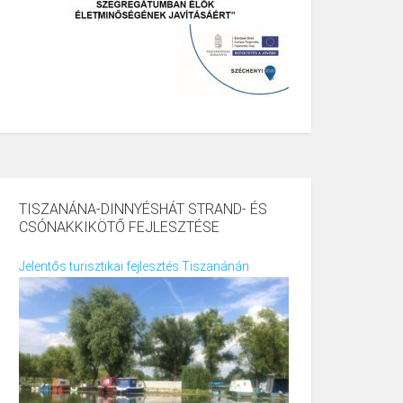
TISZANÁNA-DINNYÉSHÁT STRAND- ÉS
CSÓNAKKIKÖTŐ FEJLESZTÉSE
Jelentős turisztikai fejlesztés Tiszanánán