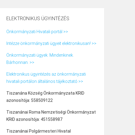
ELEKTRONIKUS ÜGYINTÉZÉS
Önkormányzati Hivatali portál >>
Intézze önkormányzati ügyeit elektronikusan! >>
Önkormányzati ügyek. Mindenkinek.
Bárhonnan. >>
Elektronikus ügyintézés az önkormányzati
hivatali portálon általános tájékoztató >>
Tiszanána Község Önkormányzata KRID
azonosítója: 558509122
Tiszanánai Roma Nemzetiségi Önkormányzat
KRID azonosítója: 451558987
Tiszanánai Polgármesteri Hivatal