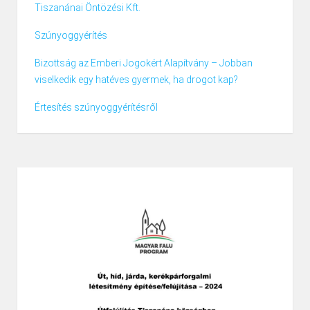
Tiszanánai Öntözési Kft.
Szúnyoggyérítés
Bizottság az Emberi Jogokért Alapítvány – Jobban
viselkedik egy hatéves gyermek, ha drogot kap?
Értesítés szúnyoggyérítésről