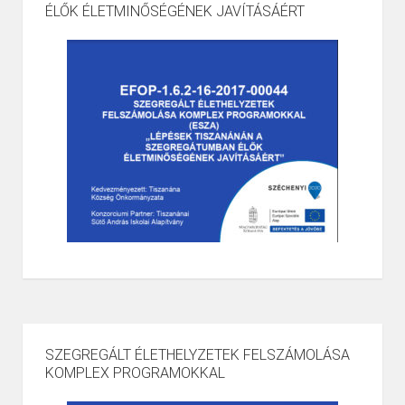
ÉLŐK ÉLETMINŐSÉGÉNEK JAVÍTÁSÁÉRT
SZEGREGÁLT ÉLETHELYZETEK FELSZÁMOLÁSA
KOMPLEX PROGRAMOKKAL