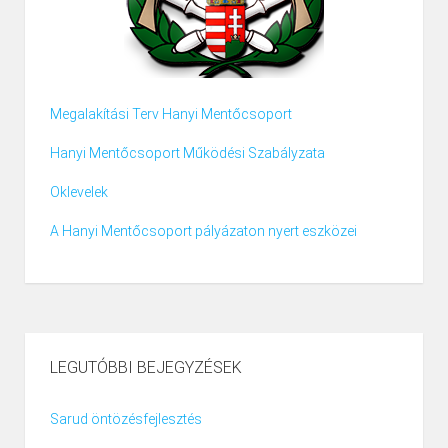
Megalakítási Terv Hanyi Mentőcsoport
Hanyi Mentőcsoport Működési Szabályzata
Oklevelek
A Hanyi Mentőcsoport pályázaton nyert eszközei
LEGUTÓBBI BEJEGYZÉSEK
Sarud öntözésfejlesztés