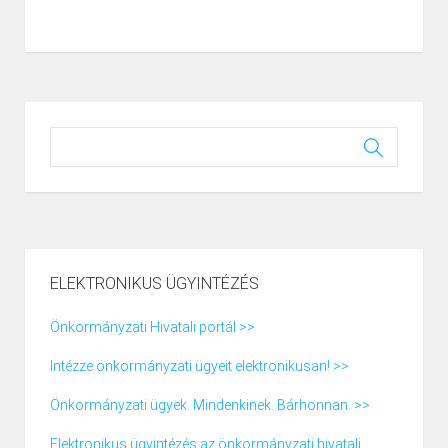
ELEKTRONIKUS ÜGYINTÉZÉS
Önkormányzati Hivatali portál >>
Intézze önkormányzati ügyeit elektronikusan! >>
Önkormányzati ügyek. Mindenkinek. Bárhonnan. >>
Elektronikus ügyintézés az önkormányzati hivatali