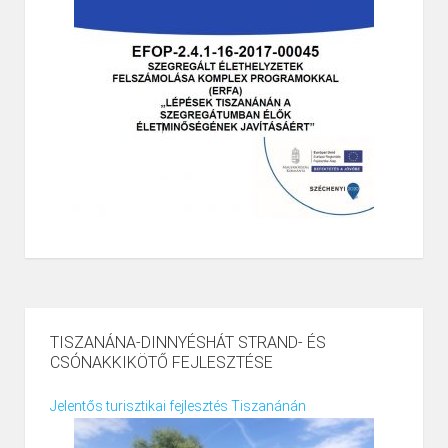
TISZANÁNA-DINNYÉSHÁT STRAND- ÉS
CSÓNAKKIKÖTŐ FEJLESZTÉSE
Jelentős turisztikai fejlesztés Tiszanánán