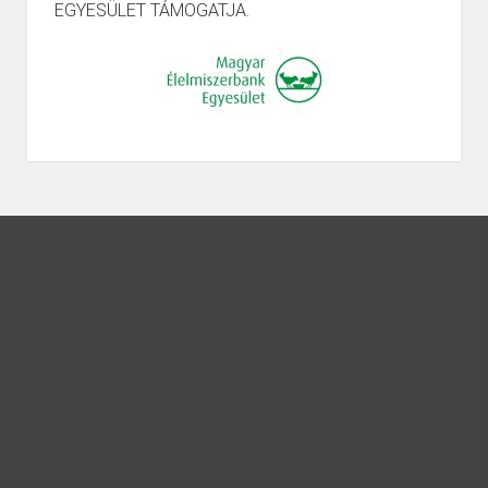
EGYESÜLET TÁMOGATJA.