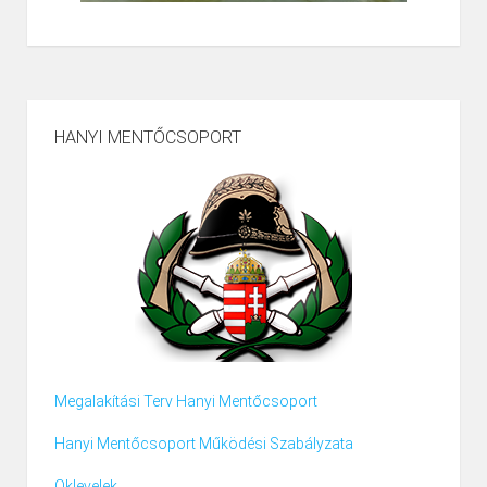
HANYI MENTŐCSOPORT
Megalakítási Terv Hanyi Mentőcsoport
Hanyi Mentőcsoport Működési Szabályzata
Oklevelek