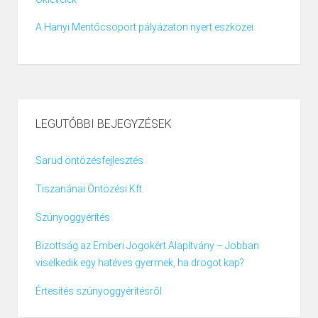
A Hanyi Mentőcsoport pályázaton nyert eszközei
LEGUTÓBBI BEJEGYZÉSEK
Sarud öntözésfejlesztés
Tiszanánai Öntözési Kft.
Szúnyoggyérítés
Bizottság az Emberi Jogokért Alapítvány – Jobban
viselkedik egy hatéves gyermek, ha drogot kap?
Értesítés szúnyoggyérítésről