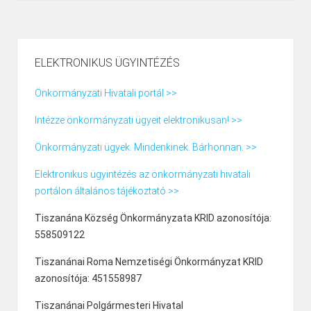
ELEKTRONIKUS ÜGYINTÉZÉS
Önkormányzati Hivatali portál >>
Intézze önkormányzati ügyeit elektronikusan! >>
Önkormányzati ügyek. Mindenkinek. Bárhonnan. >>
Elektronikus ügyintézés az önkormányzati hivatali
portálon általános tájékoztató >>
Tiszanána Község Önkormányzata KRID azonosítója:
558509122
Tiszanánai Roma Nemzetiségi Önkormányzat KRID
azonosítója: 451558987
Tiszanánai Polgármesteri Hivatal