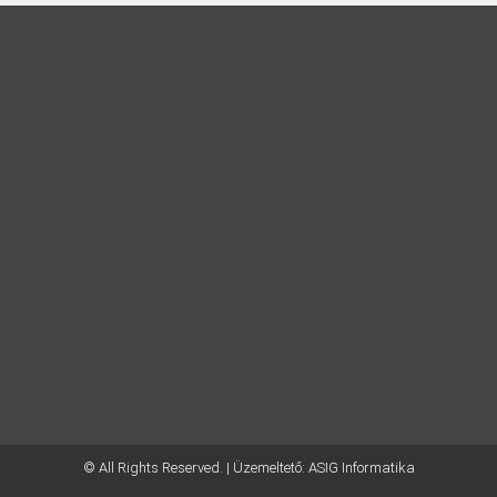
© All Rights Reserved. | Üzemeltető:
ASIG Informatika