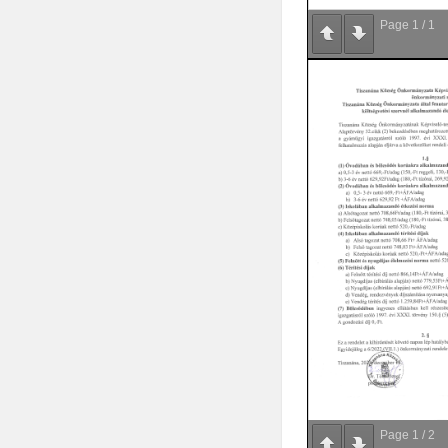
Page
1
/
1
Page
1
/
2