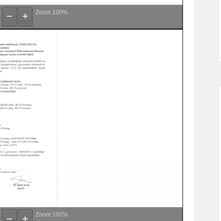
Zoom
100%
Zoom
100%