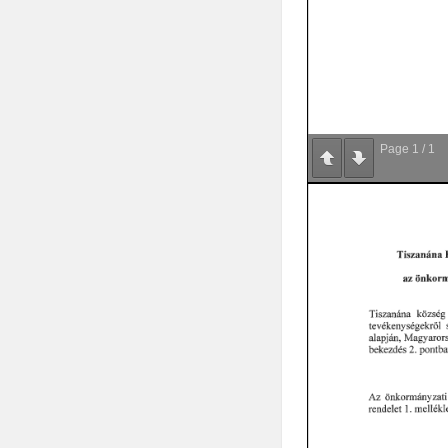
Page
1
/
1