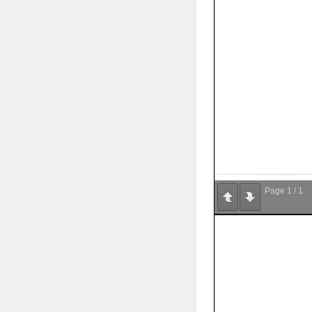
Page
1
/
1