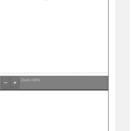
Zoom
100%