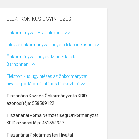
ELEKTRONIKUS ÜGYINTÉZÉS
Önkormányzati Hivatali portál >>
Intézze önkormányzati ügyeit elektronikusan! >>
Önkormányzati ügyek. Mindenkinek.
Bárhonnan. >>
Elektronikus ügyintézés az önkormányzati
hivatali portálon általános tájékoztató >>
Tiszanána Község Önkormányzata KRID
azonosítója: 558509122
Tiszanánai Roma Nemzetiségi Önkormányzat
KRID azonosítója: 451558987
Tiszanánai Polgármesteri Hivatal