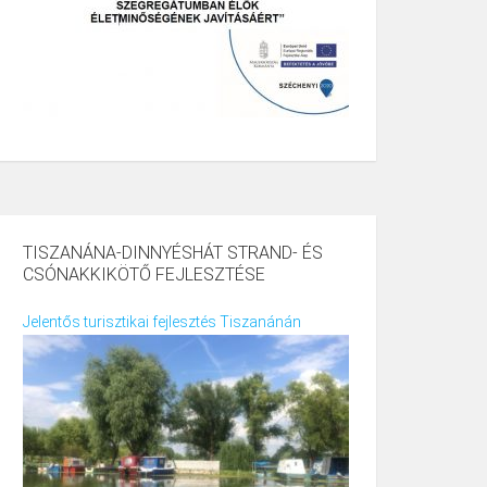
TISZANÁNA-DINNYÉSHÁT STRAND- ÉS
CSÓNAKKIKÖTŐ FEJLESZTÉSE
Jelentős turisztikai fejlesztés Tiszanánán