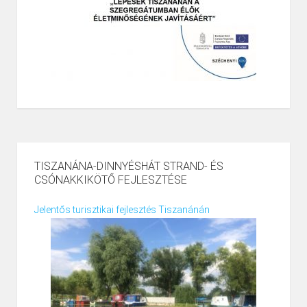
TISZANÁNA-DINNYÉSHÁT STRAND- ÉS
CSÓNAKKIKÖTŐ FEJLESZTÉSE
Jelentős turisztikai fejlesztés Tiszanánán