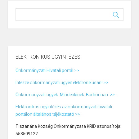
ELEKTRONIKUS ÜGYINTÉZÉS
Önkormányzati Hivatali portál >>
Intézze önkormányzati ügyeit elektronikusan! >>
Önkormányzati ügyek. Mindenkinek. Bárhonnan. >>
Elektronikus ügyintézés az önkormányzati hivatali
portálon általános tájékoztató >>
Tiszanána Község Önkormányzata KRID azonosítója:
558509122