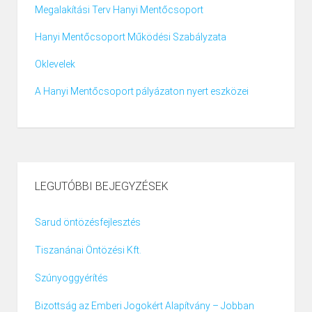
Megalakítási Terv Hanyi Mentőcsoport
Hanyi Mentőcsoport Működési Szabályzata
Oklevelek
A Hanyi Mentőcsoport pályázaton nyert eszközei
LEGUTÓBBI BEJEGYZÉSEK
Sarud öntözésfejlesztés
Tiszanánai Öntözési Kft.
Szúnyoggyérítés
Bizottság az Emberi Jogokért Alapítvány – Jobban