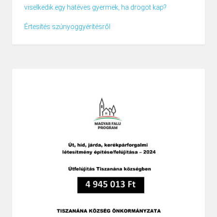
viselkedik egy hatéves gyermek, ha drogot kap?
Értesítés szúnyoggyérítésről