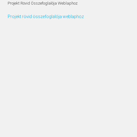
Projekt Rövid Összefoglalója Weblaphoz
Projekt rövid összefoglalója weblaphoz