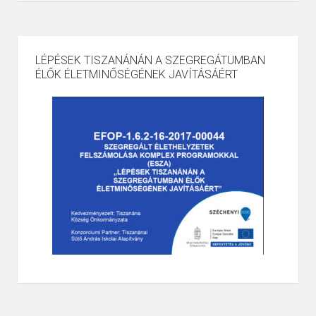
LÉPÉSEK TISZANÁNÁN A SZEGREGÁTUMBAN
ÉLŐK ÉLETMINŐSÉGÉNEK JAVÍTÁSÁÉRT