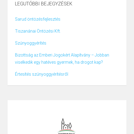
LEGUTÓBBI BEJEGYZÉSEK
Sarud öntözésfejlesztés
Tiszanánai Öntözési Kft.
Szúnyoggyérítés
Bizottság az Emberi Jogokért Alapítvány – Jobban
viselkedik egy hatéves gyermek, ha drogot kap?
Értesítés szúnyoggyérítésről