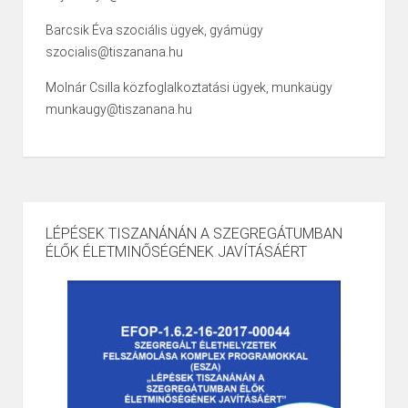
Barcsik Éva szociális ügyek, gyámügy
szocialis@tiszanana.hu
Molnár Csilla közfoglalkoztatási ügyek, munkaügy
munkaugy@tiszanana.hu
LÉPÉSEK TISZANÁNÁN A SZEGREGÁTUMBAN
ÉLŐK ÉLETMINŐSÉGÉNEK JAVÍTÁSÁÉRT