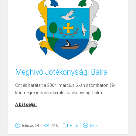
még az Apocz nemzettség...
Meghívó Jótékonysági Bálra
Önt és barátait a 2004. március 6.-án szombaton 18-
kor megrendezésre kerülő Jótékonysági bálra.
A bál célja:
Támogatás nyújtása az új óvoda eszközeinek,
február, 24
673
Hírek
More
játékainak beszerzéséhez.